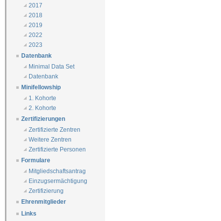
2017
2018
2019
2022
2023
Datenbank
Minimal Data Set
Datenbank
Minifellowship
1. Kohorte
2. Kohorte
Zertifizierungen
Zertifizierte Zentren
Weitere Zentren
Zertifizierte Personen
Formulare
Mitgliedschaftsantrag
Einzugsermächtigung
Zertifizierung
Ehrenmitglieder
Links