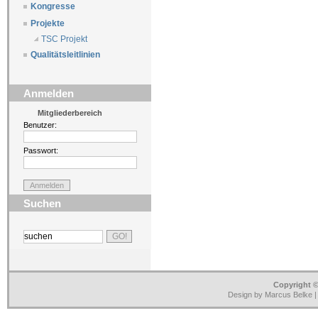
Kongresse
Projekte
TSC Projekt
Qualitätsleitlinien
Anmelden
Mitgliederbereich
Benutzer:
Passwort:
Suchen
Copyright ©
Design by Marcus Belke 