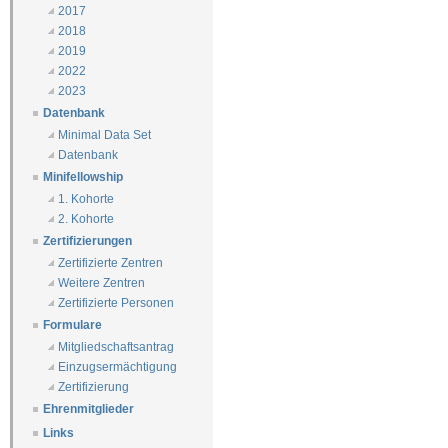
2017
2018
2019
2022
2023
Datenbank
Minimal Data Set
Datenbank
Minifellowship
1. Kohorte
2. Kohorte
Zertifizierungen
Zertifizierte Zentren
Weitere Zentren
Zertifizierte Personen
Formulare
Mitgliedschaftsantrag
Einzugsermächtigung
Zertifizierung
Ehrenmitglieder
Links