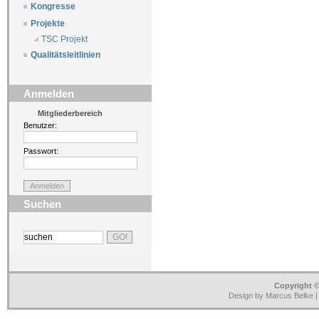
Kongresse
Projekte
TSC Projekt
Qualitätsleitlinien
Anmelden
Mitgliederbereich
Benutzer:
Passwort:
Suchen
Copyright ©
Design by Marcus Belke 