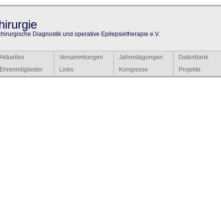
irurgie
chirurgische Diagnostik und operative Epilepsietherapie e.V.
Aktuelles
Versammlungen
Jahrestagungen
Datenbank
Ehrenmitglieder
Links
Kongresse
Projekte