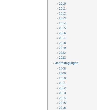
2010
2011
2012
2013
2014
2015
2016
2017
2018
2019
2022
2023
Jahrestagungen
2008
2009
2010
2011
2012
2013
2014
2015
2016