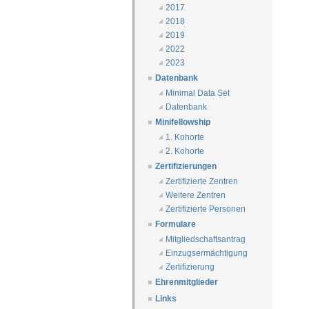
2017
2018
2019
2022
2023
Datenbank
Minimal Data Set
Datenbank
Minifellowship
1. Kohorte
2. Kohorte
Zertifizierungen
Zertifizierte Zentren
Weitere Zentren
Zertifizierte Personen
Formulare
Mitgliedschaftsantrag
Einzugsermächtigung
Zertifizierung
Ehrenmitglieder
Links