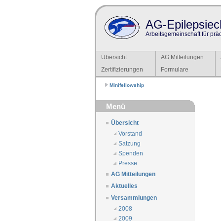
AG-Epilepsiech
Arbeitsgemeinschaft für prä
Übersicht
AG Mitteilungen
Zertifizierungen
Formulare
Minifellowship
Menü
Übersicht
Vorstand
Satzung
Spenden
Presse
AG Mitteilungen
Aktuelles
Versammlungen
2008
2009