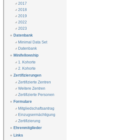
2017
2018
2019
2022
2023
Datenbank
Minimal Data Set
Datenbank
Minifellowship
1. Kohorte
2. Kohorte
Zertifizierungen
Zertifizierte Zentren
Weitere Zentren
Zertifizierte Personen
Formulare
Mitgliedschaftsantrag
Einzugsermächtigung
Zertifizierung
Ehrenmitglieder
Links