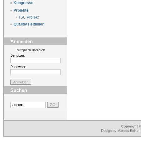
Kongresse
Projekte
TSC Projekt
Qualitätsleitlinien
Anmelden
Mitgliederbereich
Benutzer:
Passwort:
Suchen
Copyright ©
Design by Marcus Belke 