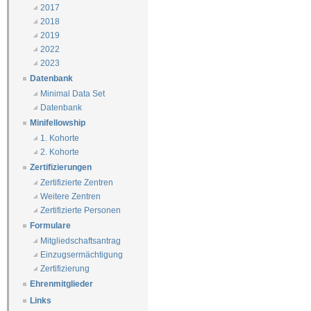
2017
2018
2019
2022
2023
Datenbank
Minimal Data Set
Datenbank
Minifellowship
1. Kohorte
2. Kohorte
Zertifizierungen
Zertifizierte Zentren
Weitere Zentren
Zertifizierte Personen
Formulare
Mitgliedschaftsantrag
Einzugsermächtigung
Zertifizierung
Ehrenmitglieder
Links