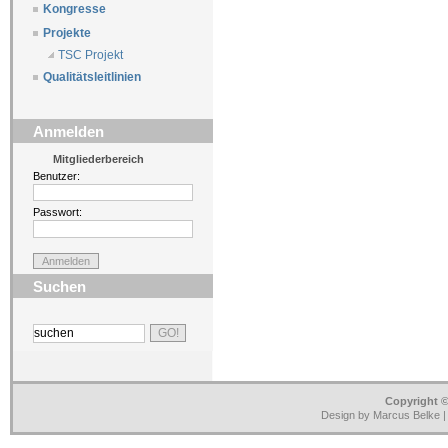
Kongresse
Projekte
TSC Projekt
Qualitätsleitlinien
Anmelden
Mitgliederbereich
Benutzer:
Passwort:
Suchen
Copyright ©
Design by Marcus Belke 