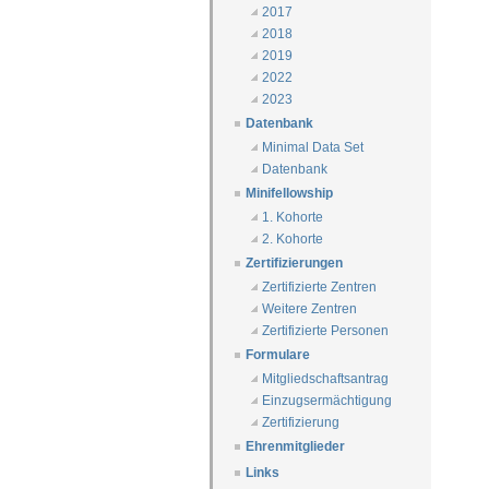
2017
2018
2019
2022
2023
Datenbank
Minimal Data Set
Datenbank
Minifellowship
1. Kohorte
2. Kohorte
Zertifizierungen
Zertifizierte Zentren
Weitere Zentren
Zertifizierte Personen
Formulare
Mitgliedschaftsantrag
Einzugsermächtigung
Zertifizierung
Ehrenmitglieder
Links