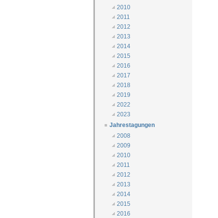
2010
2011
2012
2013
2014
2015
2016
2017
2018
2019
2022
2023
Jahrestagungen
2008
2009
2010
2011
2012
2013
2014
2015
2016