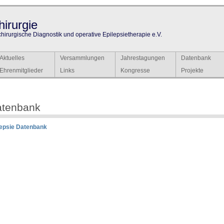
irurgie
chirurgische Diagnostik und operative Epilepsietherapie e.V.
Aktuelles
Versammlungen
Jahrestagungen
Datenbank
Ehrenmitglieder
Links
Kongresse
Projekte
atenbank
lepsie Datenbank