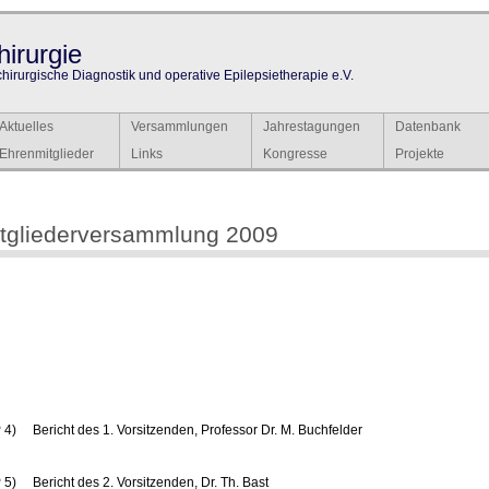
irurgie
chirurgische Diagnostik und operative Epilepsietherapie e.V.
Aktuelles
Versammlungen
Jahrestagungen
Datenbank
Ehrenmitglieder
Links
Kongresse
Projekte
tgliederversammlung 2009
4) Bericht des 1. Vorsitzenden, Professor Dr. M. Buchfelder
5) Bericht des 2. Vorsitzenden, Dr. Th. Bast