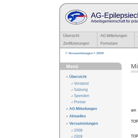
AG-Epilepsiech
Arbeitsgemeinschaft für prä
Übersicht
AG Mitteilungen
Zertifizierungen
Formulare
Versammlungen
2009
Mi
Menü
Übersicht
Vorstand
Satzung
Spenden
Presse
AG Mitteilungen
am
Aktuelles
TOP 
Versammlungen
2008
TOP 
2009