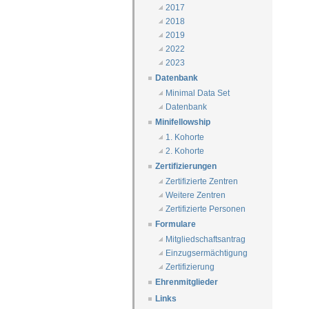
2017
2018
2019
2022
2023
Datenbank
Minimal Data Set
Datenbank
Minifellowship
1. Kohorte
2. Kohorte
Zertifizierungen
Zertifizierte Zentren
Weitere Zentren
Zertifizierte Personen
Formulare
Mitgliedschaftsantrag
Einzugsermächtigung
Zertifizierung
Ehrenmitglieder
Links