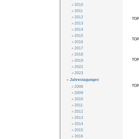
2010
2011
2012
TOP
2013
2014
2015
TOP
2016
2017
2018
TOP
2019
2022
2023
Jahrestagungen
TOP
2008
2009
2010
2011
2012
2013
2014
2015
2016